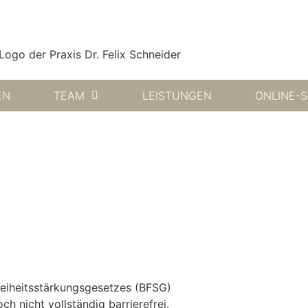
EN
TEAM
LEISTUNGEN
ONLINE-S
reiheitsstärkungsgesetzes (BFSG)
h nicht vollständig barrierefrei.