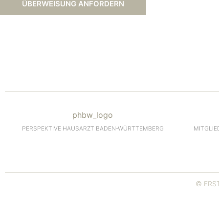
ÜBERWEISUNG ANFORDERN
PERSPEKTIVE HAUSARZT BADEN-WÜRTTEMBERG
MITGLI
© ERS