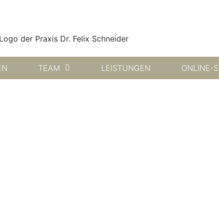
EN
TEAM
LEISTUNGEN
ONLINE-S