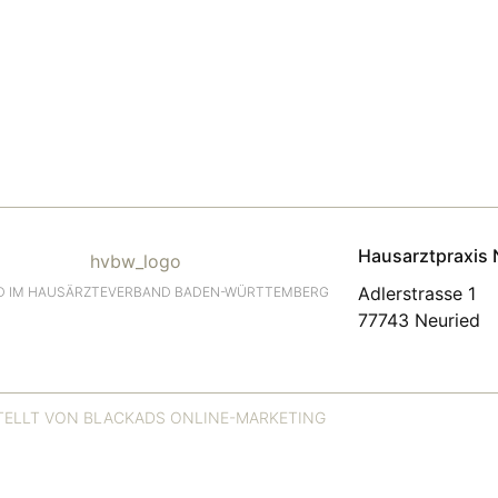
Hausarztpraxis 
Adlerstrasse 1
ED IM HAUSÄRZTEVERBAND BADEN-WÜRTTEMBERG
77743 Neuried
TELLT VON BLACKADS ONLINE-MARKETING